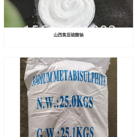
山西焦亚硫酸钠