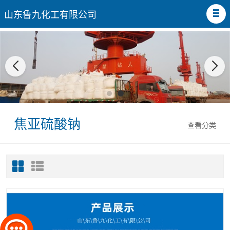
山东鲁九化工有限公司
焦亚硫酸钠
查看分类