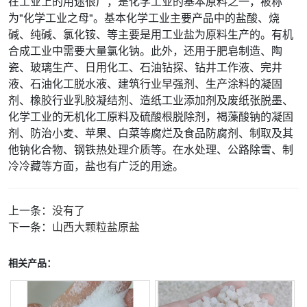
在工业上的用途很广，是化学工业的基本原料之一，被称
为"化学工业之母"。基本化学工业主要产品中的盐酸、烧
碱、纯碱、氯化铵、等主要是用工业盐为原料生产的。有机
合成工业中需要大量氯化钠。此外，还用于肥皂制造、陶
瓷、玻璃生产、日用化工、石油钻探、钻井工作液、完井
液、石油化工脱水液、建筑行业早强剂、生产涂料的凝固
剂、橡胶行业乳胶凝结剂、造纸工业添加剂及废纸张脱墨、
化学工业的无机化工原料及硫酸根脱除剂，褐藻酸钠的凝固
剂、防治小麦、苹果、白菜等腐烂及食品防腐剂、制取及其
他钠化合物、钢铁热处理介质等。在水处理、公路除雪、制
冷冷藏等方面，盐也有广泛的用途。
上一条：
没有了
下一条：
山西大颗粒盐原盐
相关产品：